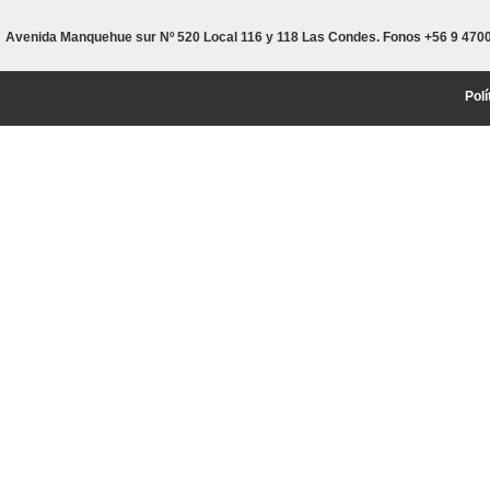
Avenida Manquehue sur Nº 520 Local 116 y 118 Las Condes. Fonos +56 9 4700
Polí